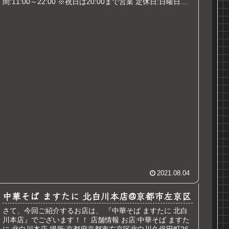
間:11:00～22:00 ※祝日は20:00まで営業 定休日:日曜日
久...
2021.08.04
中華そば ますたに 北白川本店@京都市左京区
さて、今回ご紹介するお店は、 『中華そば ますたに 北白
川本店』でございます！！ 店舗情報 お店:中華そば ますた