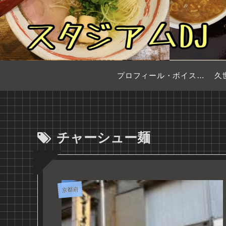
プロフィール・ボイスサンプル
久
チャーシュー麺
京都府