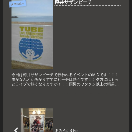
樽井サザンビーチ
久世の日々
今日は樽井サザンビーチで行われるイベントのＭＣです！！！
雨がなんとかあがりすでにビーチは熱々です！！夕方にはもっ
とライブで熱くなりますが！！！雨男のワタクシ以上の晴男、
下埜正太兄さんもイベントを盛り上げます！！！ほんじ
ゃ！！！
るろうに剣心