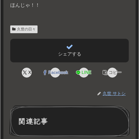
ほんじゃ！！
久世の日々
シェアする
X
Facebook
LINE
コピー
久世 サトシ
関連記事