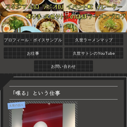
久世日記
プロフィール・ボイスサンプル
久世ラーメンマップ
お仕事
久世サトシのYouTube
お問い合わせ
「喋る」という仕事
久世の日々