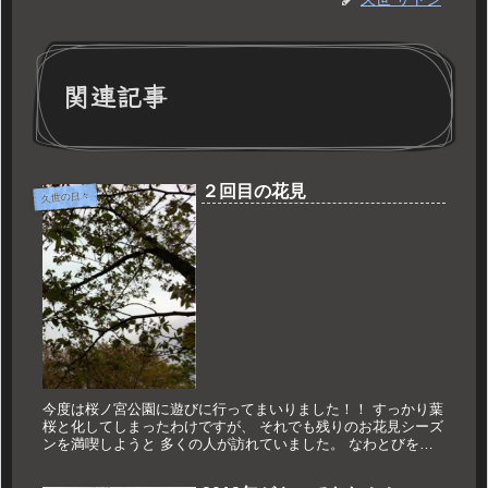
関連記事
２回目の花見
久世の日々
今度は桜ノ宮公園に遊びに行ってまいりました！！ すっかり葉
桜と化してしまったわけですが、 それでも残りのお花見シーズ
ンを満喫しようと 多くの人が訪れていました。 なわとびを
延々としている小学生を見ていると、 ふとなわとびをしたくな
りましたね...