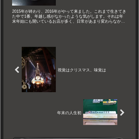
2015年が終わり、2016年がやって来ました。これまで生きてき
た中で1番、年越し感がなかったような気がします。それは年
末年始にも開いているお店が多く、日常があまり変わらなかっ
たからか、ただただ年越しというものを多く経験した慣れから
来るもの...
視覚はクリスマス、味覚は
年末の人生初