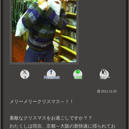
X
Facebook
LINE
コピー
2011.12.25
メリーメリークリスマス～！！
素敵なクリスマスをお過ごしですか？？
わたくしは現在、京都～大阪の新快速に揺られてお