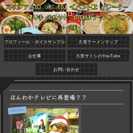
久世日記
プロフィール・ボイスサンプル
久世ラーメンマップ
お仕事
久世サトシのYouTube
お問い合わせ
ほんわかテレビに再登場？？
久世の日々