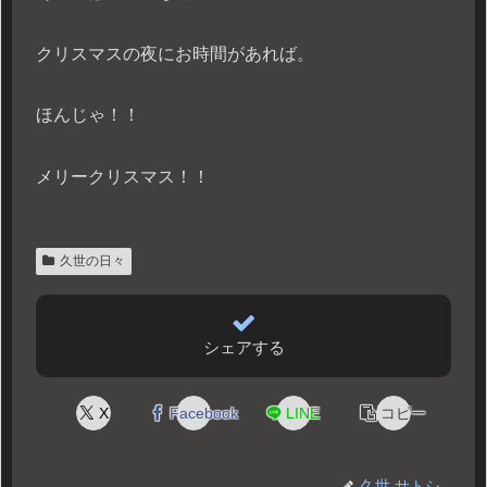
クリスマスの夜にお時間があれば。
ほんじゃ！！
メリークリスマス！！
久世の日々
シェアする
X
Facebook
LINE
コピー
久世 サトシ