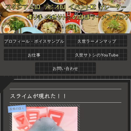
久世日記
プロフィール・ボイスサンプル
久世ラーメンマップ
お仕事
久世サトシのYouTube
お問い合わせ
スライムが現れた！！
久世の日々