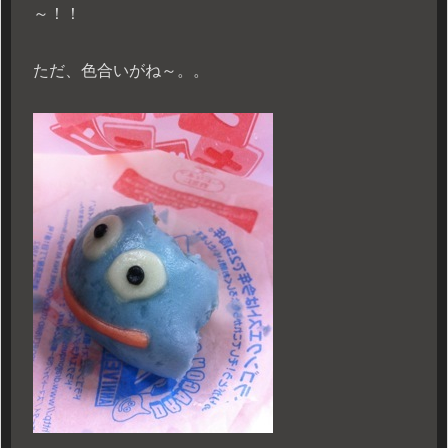
～！！
ただ、色合いがね～。。