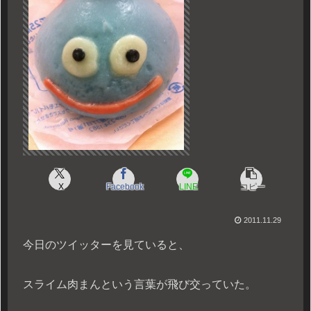
X
Facebook
LINE
コピー
2011.11.29
今日のツイッターを見ていると、
スライム肉まんという言葉が飛び交っていた。