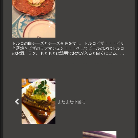
トルコの白チーズとチーズ春巻を食し、トルコピザ！！！ピリ
辛薄焼きピザのラフマジュン！！！そしてビールの次はトルコ
のお酒、ラク。もともとは透明でお水が入ると白くにごる。こ
のお酒かなりキツイ！！身体が熱いです！！ほんじゃ！！！
またまた中国に