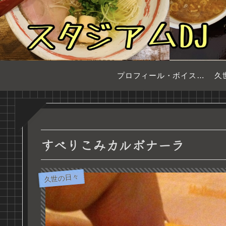
プロフィール・ボイスサンプル
久
すべりこみカルボナーラ
久世の日々