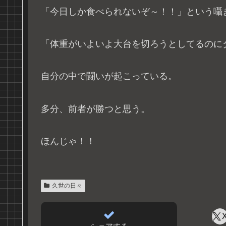
「今日しか食べられないぞ～！！」という囁
「体重がいよいよ大台を切ろうとしてるのに
自分の中で闘いが起こっている。
多分、前者が勝つと思う。
ほんじゃ！！
久世の日々