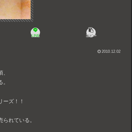
LINE
コピー
2010.12.02
頃、
る。
リーズ！！
売られている。