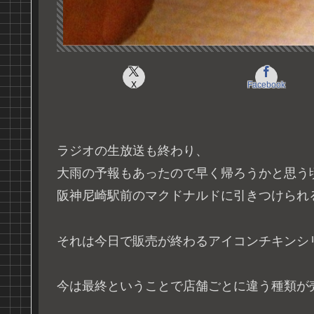
X
Facebook
ラジオの生放送も終わり、
大雨の予報もあったので早く帰ろうかと思う
阪神尼崎駅前のマクドナルドに引きつけられ
それは今日で販売が終わるアイコンチキンシ
今は最終ということで店舗ごとに違う種類が