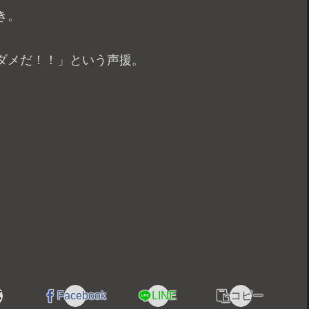
き。
ダメだ！！」という声援。
X
Facebook
LINE
コピー