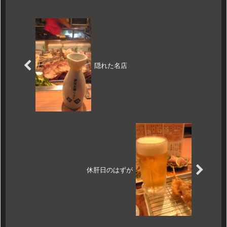
隠れた名店
休肝日のはずが