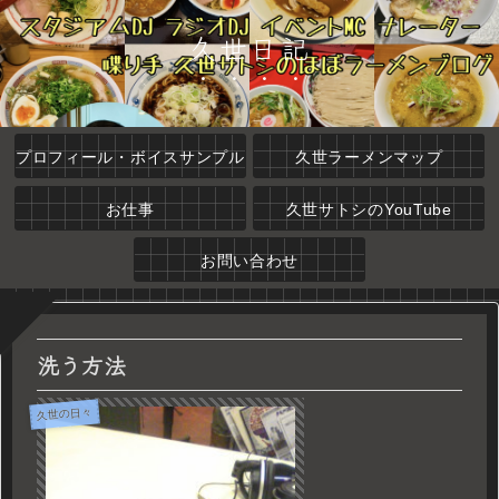
久世日記
プロフィール・ボイスサンプル
久世ラーメンマップ
お仕事
久世サトシのYouTube
お問い合わせ
洗う方法
久世の日々