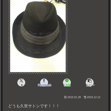
X
Facebook
LINE
コピー
2010.01.28
2016.12.12
どうも久世サトシです！！！