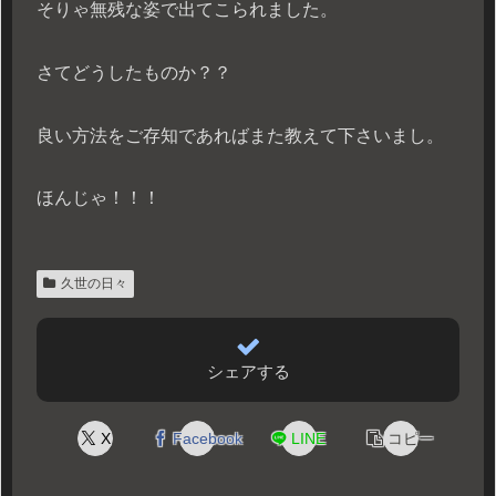
そりゃ無残な姿で出てこられました。
さてどうしたものか？？
良い方法をご存知であればまた教えて下さいまし。
ほんじゃ！！！
久世の日々
シェアする
X
Facebook
LINE
コピー