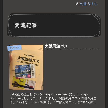
久世 サトシ
関連記事
大阪周遊パス
久世の日々
FM岡山で担当しているTwilight Pavementでは、 Twilight
Discoveryというコーナーがあり、 関西のおススメ情報をお届
けしています。 この3週間は、「大阪周遊パス」について紹介
しました。 大阪周遊パスとは？ 大...