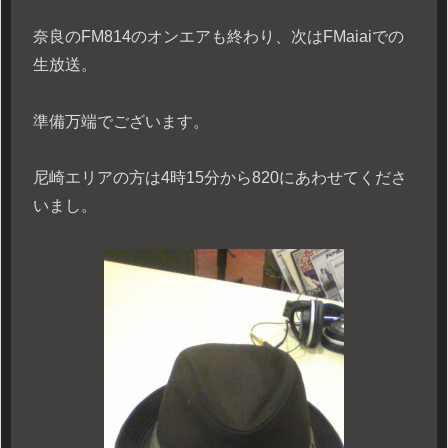
奈良のFM814のオンエアも終わり、次はFMaiaiでの
生放送。
準備万端でございます。
尼崎エリアの方は4時15分から820にあわせてくださ
いまし。