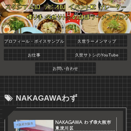
久世日記
プロフィール・ボイスサンプル
久世ラーメンマップ
お仕事
久世サトシのYouTube
お問い合わせ
NAKAGAWAわず
NAKAGAWA わず@大阪市
大阪府大阪市
東淀川区