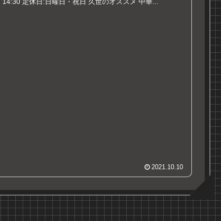
14:30 定休日:日曜日・祝日 久世のオススメ 中華...
2021.10.10