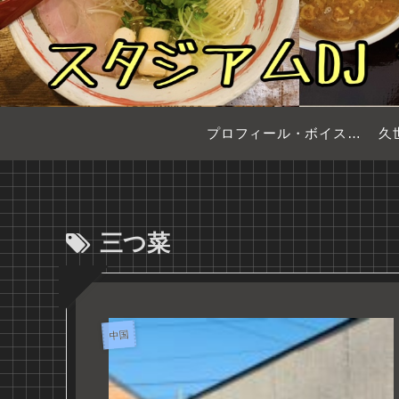
プロフィール・ボイスサンプル
久
三つ菜
中国