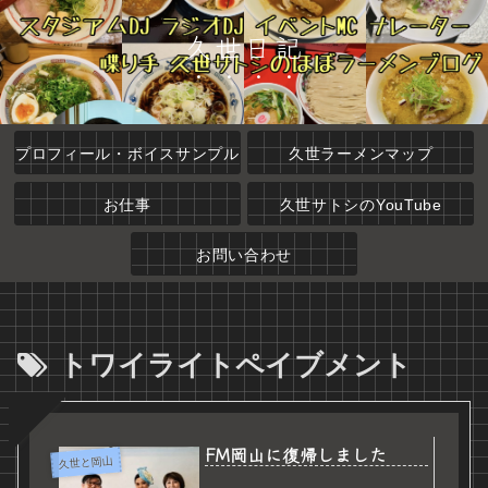
久世日記
プロフィール・ボイスサンプル
久世ラーメンマップ
お仕事
久世サトシのYouTube
お問い合わせ
トワイライトペイブメント
FM岡山に復帰しました
久世と岡山