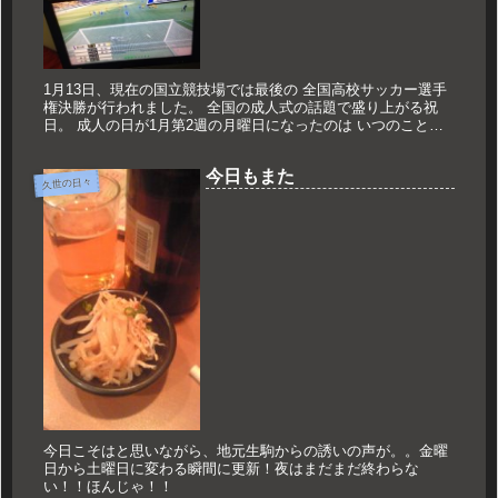
1月13日、現在の国立競技場では最後の 全国高校サッカー選手
権決勝が行われました。 全国の成人式の話題で盛り上がる祝
日。 成人の日が1月第2週の月曜日になったのは いつのことだ
ったでしょうか。 決勝の舞台に立ったのは共に北陸勢。 石川
県代表...
今日もまた
久世の日々
今日こそはと思いながら、地元生駒からの誘いの声が。。金曜
日から土曜日に変わる瞬間に更新！夜はまだまだ終わらな
い！！ほんじゃ！！