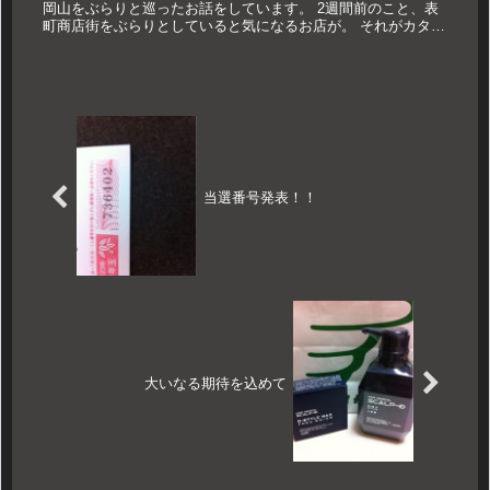
岡山をぶらりと巡ったお話をしています。 2週間前のこと、表
町商店街をぶらりとしていると気になるお店が。 それがカタカ
ナで書かれた「カニドン」というお店。 僕は一瞬...
当選番号発表！！
大いなる期待を込めて