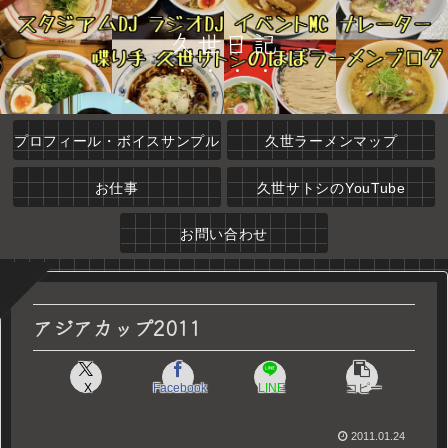
久世日記
プロフィール・ボイスサンプル
久世ラーメンマップ
お仕事
久世サトシのYouTube
お問い合わせ
アジアカップ2011
X
Facebook
LINE
コピー
2011.01.24