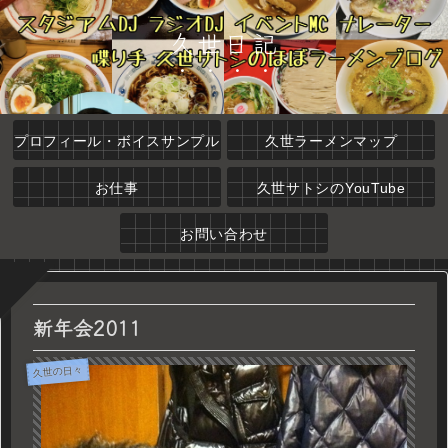
久世日記
プロフィール・ボイスサンプル
久世ラーメンマップ
お仕事
久世サトシのYouTube
お問い合わせ
新年会2011
久世の日々