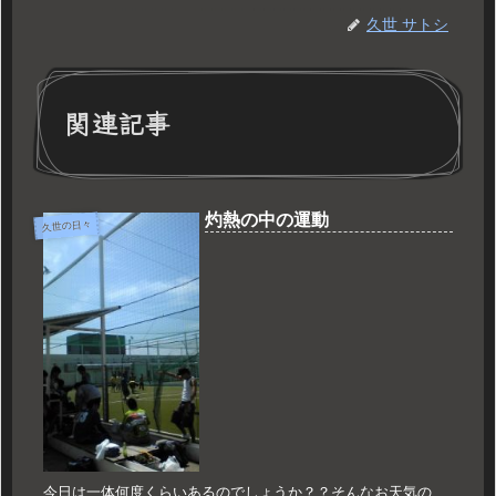
久世 サトシ
関連記事
灼熱の中の運動
久世の日々
今日は一体何度くらいあるのでしょうか？？そんなお天気の