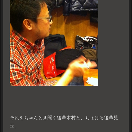
それをちゃんとき聞く後輩木村と、ちょける後輩児
玉。