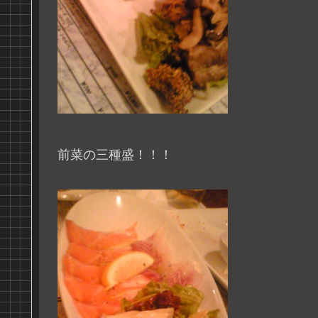
前菜の三種盛！！！