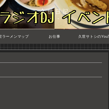
久世日記
世ラーメンマップ
お仕事
久世サトシのYouT