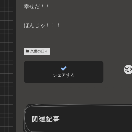
幸せだ！！
ほんじゃ！！！
久世の日々
シェアする
関連記事