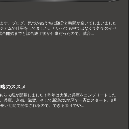
ます。ブログ、気づかぬうちに随分と時間が空いてしまいました
ジアムで仕事をしてました。といっても中ではなくて外でのイベ
試合開始までと試合終了後が仕事だったので、試合...
攻略のススメ
年もらぁ祭が開幕しました！昨年は大阪と兵庫をコンプリートした
、兵庫、京都、滋賀、そして新潟の5地区で一斉にスタート。9月
長い期間で開催されるので、できる限りでや...