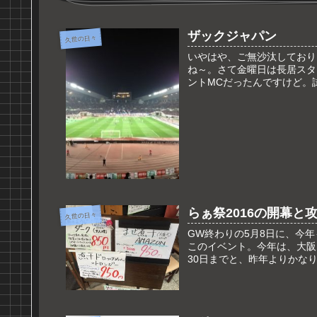
ザックジャパン
久世の日々
いやはや、ご無沙汰しており
ね～。さて金曜日は長居スタ
ントMCだったんですけど。
らぁ祭2016の開幕と
久世の日々
GW終わりの5月8日に、今
このイベント。今年は、大阪
30日までと、昨年よりかなり