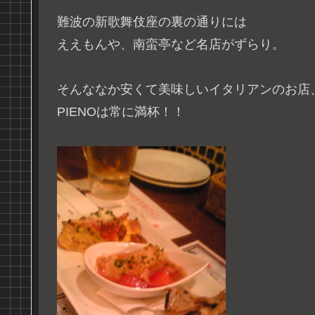
難波の新歌舞伎座の裏の通りには
ええもんや、南蛮亭など名店がずらり。
そんななか安くて美味しいイタリアンのお店
PIENOは常に満杯！！