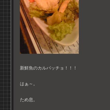
新鮮魚のカルパッチョ！！！
はぁ～。
ため息。