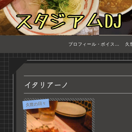
プロフィール・ボイスサンプル
久
イタリアーノ
久世の日々