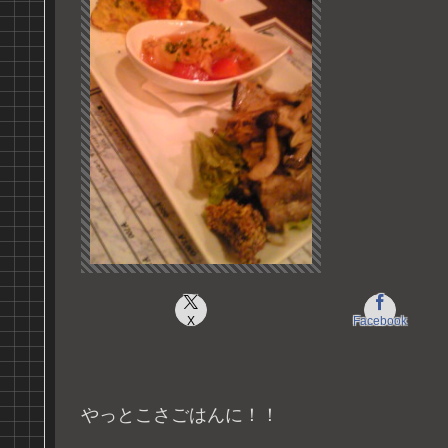
X
Facebook
やっとこさごはんに！！